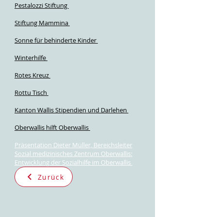
Pestalozzi Stiftung
Stiftung Mammina
Sonne für behinderte Kinder
Winterhilfe
Rotes Kreuz
Rottu Tisch
Kanton Wallis Stipendien und Darlehen
Oberwallis hilft Oberwallis
Präsentation Dieter Müller, Bereichsleiter
Sozial medizinisches Zentrum Oberwallis:
Entwicklung der Sozialhilfe im Oberwallis
Zurück